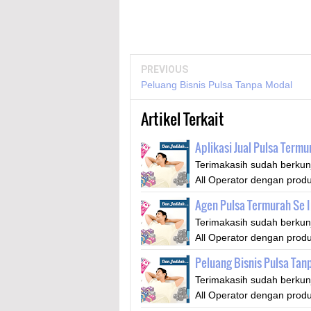
PREVIOUS
Peluang Bisnis Pulsa Tanpa Modal
Artikel Terkait
Aplikasi Jual Pulsa Termu
Terimakasih sudah berkunju
All Operator dengan pro
Agen Pulsa Termurah Se 
Terimakasih sudah berkunju
All Operator dengan pro
Peluang Bisnis Pulsa Tan
Terimakasih sudah berkunju
All Operator dengan pro