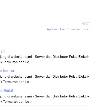
NEXT
Aplikasi Jual Pulsa Termurah
rah
ng di website resmi - Server dan Distributor Pulsa Elektrik
duk Termurah dan Le…
Indonesia
ng di website resmi - Server dan Distributor Pulsa Elektrik
duk Termurah dan Le…
pa Modal
ng di website resmi - Server dan Distributor Pulsa Elektrik
duk Termurah dan Le…