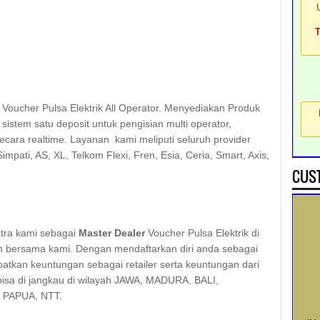
er Voucher Pulsa Elektrik All Operator. Menyediakan Produk
stem satu deposit untuk pengisian multi operator,
secara realtime. Layanan kami meliputi seluruh provider
Simpati, AS, XL, Telkom Flexi, Fren, Esia, Ceria, Smart, Axis,
CUST
tra kami sebagai
Master Dealer
Voucher Pulsa Elektrik di
n bersama kami. Dengan mendaftarkan diri anda sebagai
atkan keuntungan sebagai retailer serta keuntungan dari
isa di jangkau di wilayah JAWA, MADURA, BALI,
 PAPUA, NTT.