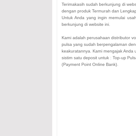
Terimakasih sudah berkunjung di webs
dengan produk Termurah dan Lengkap
Untuk Anda yang ingin memulai usaha 
berkunjung di website ini.
Kami
adalah perusahaan distributor vo
pulsa yang sudah berpengalaman deng
keakuratannya. Kami mengajak Anda u
sistim satu deposit untuk : Top-up P
(Payment Point Online Bank).