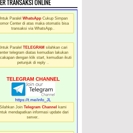
ER TRANSAKSI ONLINE
Untuk Paralel
WhatsApp
Cukup Simpan
omor Center di atas maka otomatis bisa
transaksi via WhatsApp..
Untuk Paralel
TELEGRAM
silahkan cari
enter telegram diatas kemudian lakukan
cakapan dengan klik start, kemudian ikuti
petunjuk di reply ..
TELEGRAM CHANNEL
https://t.me/info_JL
Silahkan Join
Telegram Channel
kami
ntuk mendapatkan informasi update dari
server..