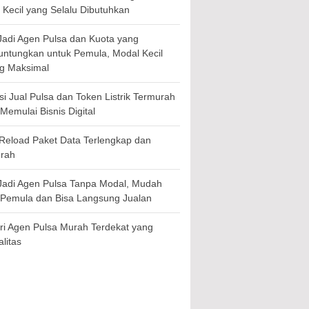
 Kecil yang Selalu Dibutuhkan
Jadi Agen Pulsa dan Kuota yang
ntungkan untuk Pemula, Modal Kecil
g Maksimal
si Jual Pulsa dan Token Listrik Termurah
Memulai Bisnis Digital
a Reload Paket Data Terlengkap dan
rah
Jadi Agen Pulsa Tanpa Modal, Mudah
 Pemula dan Bisa Langsung Jualan
Ciri Agen Pulsa Murah Terdekat yang
litas