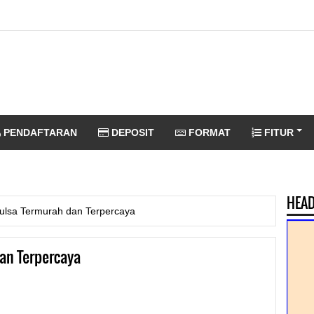
PENDAFTARAN
DEPOSIT
FORMAT
FITUR
HEAD
 Pulsa Termurah dan Terpercaya
dan Terpercaya