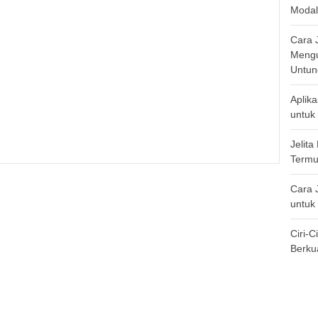
Modal
Cara 
Mengu
Untun
Aplika
untuk 
Jelit
Termu
Cara 
untuk
Ciri-
Berkua