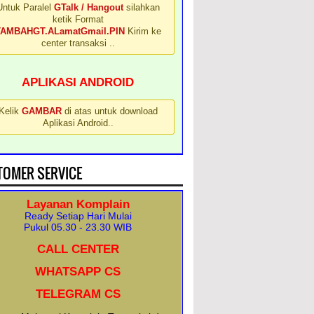
Untuk Paralel
GTalk / Hangout
silahkan
ketik Format
TAMBAHGT.ALamatGmail.PIN
Kirim ke
center transaksi ..
APLIKASI ANDROID
Kelik
GAMBAR
di atas untuk download
Aplikasi Android..
OMER SERVICE
Layanan Komplain
Ready Setiap Hari Mulai
Pukul 05.30 - 23.30 WIB
CALL CENTER
WHATSAPP CS
TELEGRAM CS