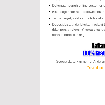
Dukungan penuh online customer se
Bisa diagenkan atau didownlineka
Tanpa target, saldo anda tidak aka
Deposit bisa anda lakukan melalui 
tidak punya rekening) serta bisa j
serta internet banking.
Segera daftarkan nomer Anda un
Distribu