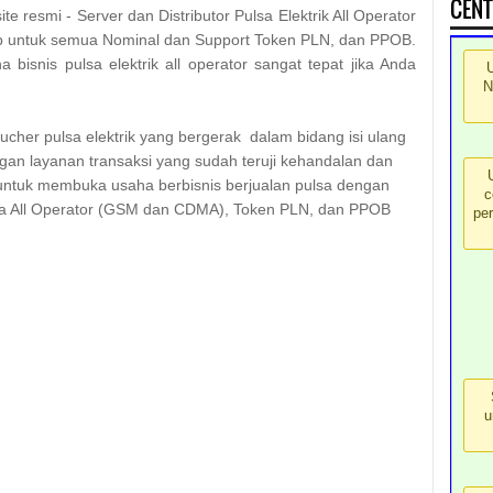
CENT
ite resmi
- Server dan Distributor Pulsa Elektrik All Operator
 untuk semua Nominal dan Support Token PLN, dan PPOB.
bisnis pulsa elektrik all operator sangat tepat jika Anda
N
ucher pulsa elektrik yang bergerak dalam bidang isi ulang
an layanan transaksi yang sudah teruji kehandalan dan
ntuk membuka usaha berbisnis berjualan pulsa dengan
c
ulsa All Operator (GSM dan CDMA), Token PLN, dan PPOB
per
u