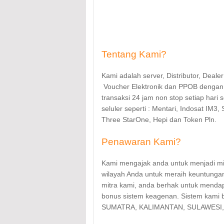
Tentang Kami?
Kami
adalah server, Distributor, Deal
Voucher Elektronik dan PPOB dengan si
transaksi 24 jam non stop setiap hari 
seluler seperti : Mentari, Indosat IM3, 
Three StarOne, Hepi dan Token Pln.
Penawaran Kami?
Kami
mengajak anda untuk menjadi mi
wilayah Anda untuk meraih keuntunga
mitra kami, anda berhak untuk mendap
bonus sistem keagenan. Sistem kami b
SUMATRA, KALIMANTAN, SULAWESI,