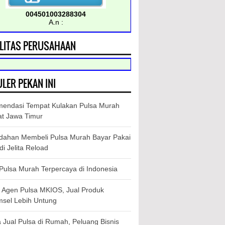
004501003288304
A.n :
LITAS PERUSAHAAN
LER PEKAN INI
endasi Tempat Kulakan Pulsa Murah
at Jawa Timur
ahan Membeli Pulsa Murah Bayar Pakai
i Jelita Reload
Pulsa Murah Terpercaya di Indonesia
r Agen Pulsa MKIOS, Jual Produk
msel Lebih Untung
 Jual Pulsa di Rumah, Peluang Bisnis