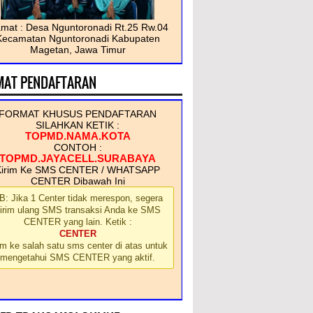
amat : Desa Nguntoronadi Rt.25 Rw.04
Kecamatan Nguntoronadi Kabupaten
Magetan, Jawa Timur
MAT PENDAFTARAN
FORMAT KHUSUS PENDAFTARAN
SILAHKAN KETIK :
TOPMD.NAMA.KOTA
CONTOH :
TOPMD.JAYACELL.SURABAYA
Kirim Ke SMS CENTER / WHATSAPP
CENTER Dibawah Ini
B: Jika 1 Center tidak merespon, segera
irim ulang SMS transaksi Anda ke SMS
CENTER yang lain. Ketik :
CENTER
im ke salah satu sms center di atas untuk
mengetahui SMS CENTER yang aktif.