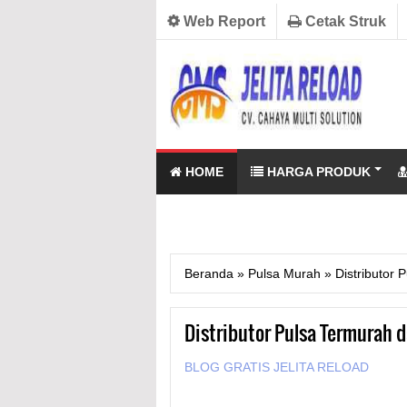
Web Report
Cetak Struk
HOME
HARGA PRODUK
Beranda
»
Pulsa Murah
»
Distributor
Distributor Pulsa Termurah 
BLOG GRATIS JELITA RELOAD