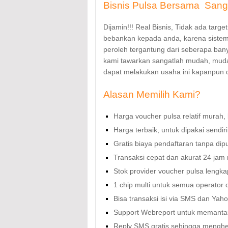
Bisnis Pulsa Bersama Sang
Dijamin!!! Real Bisnis, Tidak ada tar
bebankan kepada anda, karena sistem
peroleh tergantung dari seberapa bany
kami tawarkan sangatlah mudah, mu
dapat melakukan usaha ini kapanpun 
Alasan Memilih Kami?
Harga voucher pulsa relatif murah,
Harga terbaik, untuk dipakai sendiri
Gratis biaya pendaftaran tanpa dip
Transaksi cepat dan akurat 24 jam 
Stok provider voucher pulsa lengkap
1 chip multi untuk semua operator d
Bisa transaksi isi via SMS dan Ya
Support Webreport untuk memantau
Reply SMS gratis sehingga menghe